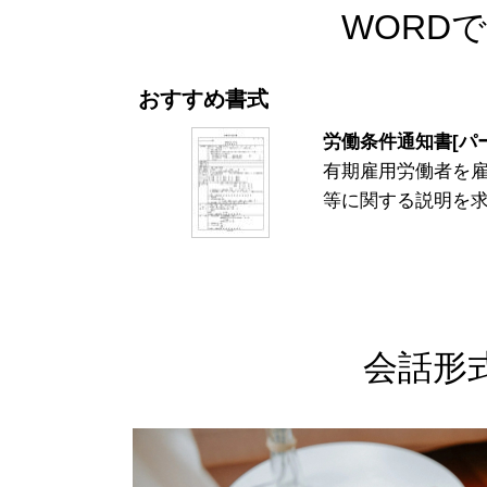
WORD
おすすめ書式
労働条件通知書[パー
有期雇用労働者を雇
等に関する説明を
会話形