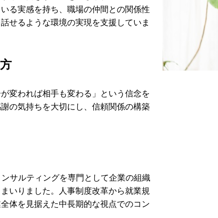
ている実感を持ち、職場の仲間との関係性
を話せるような環境の実現を支援していま
方
分が変われば相手も変わる」という信念を
感謝の気持ちを大切にし、信頼関係の構築
コンサルティングを専門として企業の組織
てまいりました。人事制度改革から就業規
業全体を見据えた中長期的な視点でのコン