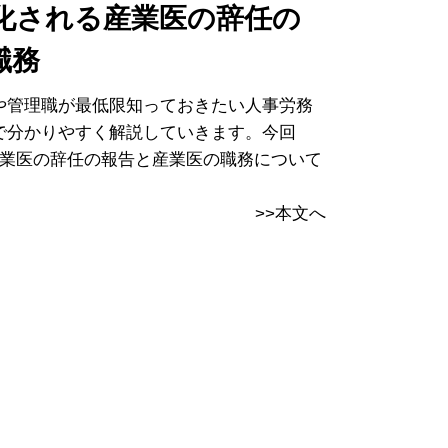
務化される産業医の辞任の
職務
や管理職が最低限知っておきたい人事労務
で分かりやすく解説していきます。今回
産業医の辞任の報告と産業医の職務について
>>本文へ