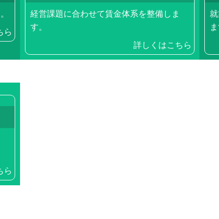
す。
経営課題に合わせて賃金体系を整備しま
就
す。
ま
ちら
詳しくはこちら
ま
ちら