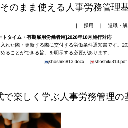
でそのまま使える人事労務管理
｜
採用
｜
退職・解
トタイム・有期雇用労働者用]2026年10月施行対応
入れた際・更新する際に交付する労働条件通知書です。202
求めることができる旨」を明示する必要があります。
shoshiki813.docx
shoshiki813.pdf
式で楽しく学ぶ人事労務管理の