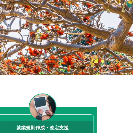
誇り
を持たれる
くりをお手伝いして
います。
就業規則作成・改定支援