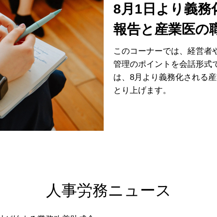
8月1日より義
報告と産業医の
このコーナーでは、経営者
管理のポイントを会話形式
は、8月より義務化される
とり上げます。
人事労務ニュース