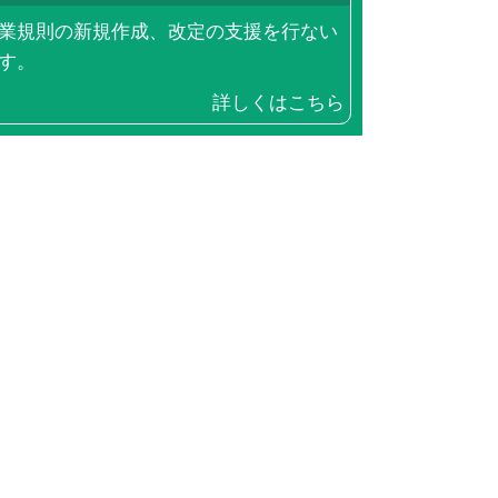
業規則の新規作成、改定の支援を行ない
す。
詳しくはこちら