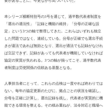
要があることに、今更ながら気づいていた。
本シリーズ横断特別号の3号を通じて、過半数代表者制度を
「選出の適法性」「記録と機能の維持」「分母の正確な設
定」という3つの軸で整理してきた。これらはいずれも独立
した問題ではなく、連続している。分母が正確でも選出手続
きが違法であれば無効となり、選出が適法でも記録がなけれ
ば立証できず、記録があっても代表者が機能していなければ
協定の実質が失われる。3つの軸が揃ってこそ、過半数代表
者制度は労使関係の信頼ある基盤となる。
人事担当者にとって、これらの点検は一度やれば終わりでは
ない。毎年の協定更新のたびに、拠点ごとの状況を確認し、
分母を正確に計算し、選出記録を残し、代表者が実質的に機
能できる環境を整える。その積み重ねが、法令対応と職場へ