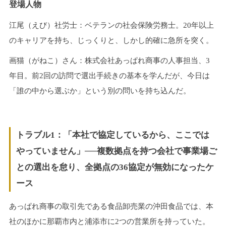
登場人物
江尾（えび）社労士：ベテランの社会保険労務士。20年以上
のキャリアを持ち、じっくりと、しかし的確に急所を突く。
画猫（がねこ）さん：株式会社あっぱれ商事の人事担当、3
年目。前2回の訪問で選出手続きの基本を学んだが、今日は
「誰の中から選ぶか」という別の問いを持ち込んだ。
トラブル1：「本社で協定しているから、ここでは
やっていません」──複数拠点を持つ会社で事業場ご
との選出を怠り、全拠点の36協定が無効になったケ
ース
あっぱれ商事の取引先である食品卸売業の沖田食品では、本
社のほかに那覇市内と浦添市に2つの営業所を持っていた。