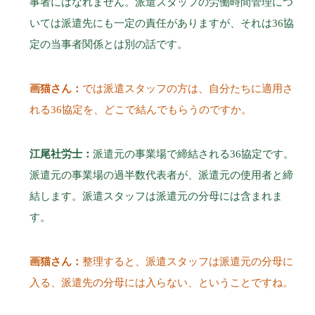
事者にはなれません。派遣スタッフの労働時間管理につ
いては派遣先にも一定の責任がありますが、それは36協
定の当事者関係とは別の話です。
画猫さん：
では派遣スタッフの方は、自分たちに適用さ
れる36協定を、どこで結んでもらうのですか。
江尾社労士：
派遣元の事業場で締結される36協定です。
派遣元の事業場の過半数代表者が、派遣元の使用者と締
結します。派遣スタッフは派遣元の分母には含まれま
す。
画猫さん：
整理すると、派遣スタッフは派遣元の分母に
入る、派遣先の分母には入らない、ということですね。