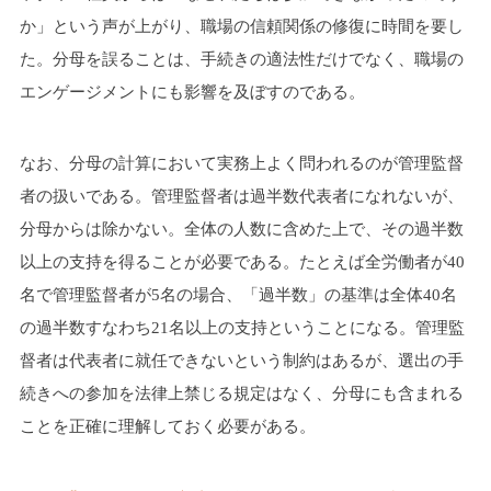
か」という声が上がり、職場の信頼関係の修復に時間を要し
た。分母を誤ることは、手続きの適法性だけでなく、職場の
エンゲージメントにも影響を及ぼすのである。
なお、分母の計算において実務上よく問われるのが管理監督
者の扱いである。管理監督者は過半数代表者になれないが、
分母からは除かない。全体の人数に含めた上で、その過半数
以上の支持を得ることが必要である。たとえば全労働者が40
名で管理監督者が5名の場合、「過半数」の基準は全体40名
の過半数すなわち21名以上の支持ということになる。管理監
督者は代表者に就任できないという制約はあるが、選出の手
続きへの参加を法律上禁じる規定はなく、分母にも含まれる
ことを正確に理解しておく必要がある。