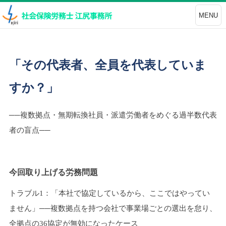
MENU
「その代表者、全員を代表していま
すか？」
──複数拠点・無期転換社員・派遣労働者をめぐる過半数代表
者の盲点──
今回取り上げる労務問題
トラブル1：「本社で協定しているから、ここではやってい
ません」──複数拠点を持つ会社で事業場ごとの選出を怠り、
全拠点の36協定が無効になったケース