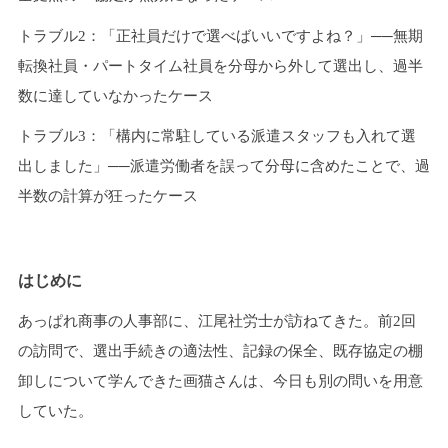
トラブル2：「正社員だけで選べばいいですよね？」──無期
転換社員・パートタイム社員を分母から外して選出し、過半
数に達していなかったケース
トラブル3：「構内に常駐している派遣スタッフも入れて選
出しました」──派遣労働者を誤って分母に含めたことで、過
半数の計算が狂ったケース
はじめに
あっぱれ商事の人事部に、江尾社労士が訪ねてきた。前2回
の訪問で、選出手続きの適法性、記録の保全、既存協定の棚
卸しについて学んできた画猫さんは、今日も別の問いを用意
していた。