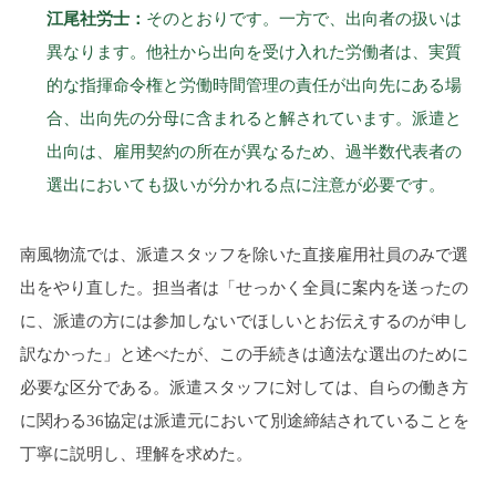
江尾社労士：
そのとおりです。一方で、出向者の扱いは
異なります。他社から出向を受け入れた労働者は、実質
的な指揮命令権と労働時間管理の責任が出向先にある場
合、出向先の分母に含まれると解されています。派遣と
出向は、雇用契約の所在が異なるため、過半数代表者の
選出においても扱いが分かれる点に注意が必要です。
南風物流では、派遣スタッフを除いた直接雇用社員のみで選
出をやり直した。担当者は「せっかく全員に案内を送ったの
に、派遣の方には参加しないでほしいとお伝えするのが申し
訳なかった」と述べたが、この手続きは適法な選出のために
必要な区分である。派遣スタッフに対しては、自らの働き方
に関わる36協定は派遣元において別途締結されていることを
丁寧に説明し、理解を求めた。