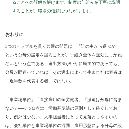
ることへの誤解も解けます。制度の仕組みを丁寧に説明
することが、職場の信頼につながります。
おわりに
3つのトラブルを貫く共通の問題は、「誰の中から選ぶか」
という分母の設定を誤ることが、手続き全体を無効にしかね
ないという点である。選出方法がいかに民主的であっても、
分母が間違っていれば、その選出によって生まれた代表者は
「過半数を代表する者」ではない。
「事業場単位」「直接雇用の全労働者」「派遣は分母に含ま
ない」──この3点は、労働基準法の原則として確立してお
り、例外は少ない。人事担当者にとって見落としやすいの
は、会社単位と事業場単位の混同、雇用形態による分母の絞