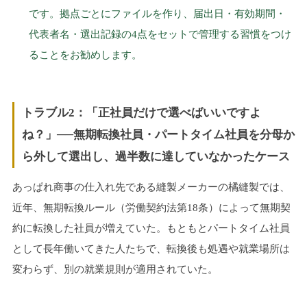
です。拠点ごとにファイルを作り、届出日・有効期間・
代表者名・選出記録の4点をセットで管理する習慣をつけ
ることをお勧めします。
トラブル2：「正社員だけで選べばいいですよ
ね？」──無期転換社員・パートタイム社員を分母か
ら外して選出し、過半数に達していなかったケース
あっぱれ商事の仕入れ先である縫製メーカーの橘縫製では、
近年、無期転換ルール（労働契約法第18条）によって無期契
約に転換した社員が増えていた。もともとパートタイム社員
として長年働いてきた人たちで、転換後も処遇や就業場所は
変わらず、別の就業規則が適用されていた。