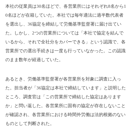
本社の従業員は30名ほどで、各営業所にはそれぞれ8名から1
0名ほどが在籍していた。本社では毎年適法に過半数代表者
を選出し、36協定を締結して労働基準監督署に届け出てい
た。しかし、2つの営業所については「本社で協定を結んで
いるから、それで全社分をカバーできる」という認識で、各
営業所での選出手続きは一度も行っていなかった。この認識
のまま数年が経過していた。
あるとき、労働基準監督署が各営業所を対象に調査に入っ
た。担当者が「36協定は本社で締結しています」と説明した
ところ、調査官は「この営業所で締結した協定はあります
か」と問い返した。各営業所に固有の協定が存在しないこと
が確認され、各営業所における時間外労働は法的根拠のない
ものとして判断された。