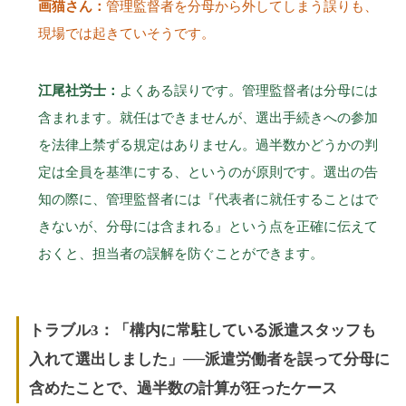
画猫さん：
管理監督者を分母から外してしまう誤りも、
現場では起きていそうです。
江尾社労士：
よくある誤りです。管理監督者は分母には
含まれます。就任はできませんが、選出手続きへの参加
を法律上禁ずる規定はありません。過半数かどうかの判
定は全員を基準にする、というのが原則です。選出の告
知の際に、管理監督者には『代表者に就任することはで
きないが、分母には含まれる』という点を正確に伝えて
おくと、担当者の誤解を防ぐことができます。
トラブル3：「構内に常駐している派遣スタッフも
入れて選出しました」──派遣労働者を誤って分母に
含めたことで、過半数の計算が狂ったケース