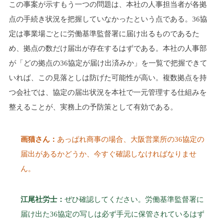
この事案が示すもう一つの問題は、本社の人事担当者が各拠
点の手続き状況を把握していなかったという点である。36協
定は事業場ごとに労働基準監督署に届け出るものであるた
め、拠点の数だけ届出が存在するはずである。本社の人事部
が「どの拠点の36協定が届け出済みか」を一覧で把握できて
いれば、この見落としは防げた可能性が高い。複数拠点を持
つ会社では、協定の届出状況を本社で一元管理する仕組みを
整えることが、実務上の予防策として有効である。
画猫さん：
あっぱれ商事の場合、大阪営業所の36協定の
届出があるかどうか、今すぐ確認しなければなりませ
ん。
江尾社労士：
ぜひ確認してください。労働基準監督署に
届け出た36協定の写しは必ず手元に保管されているはず