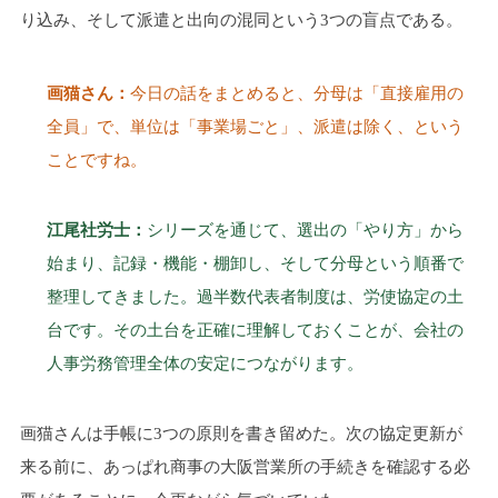
り込み、そして派遣と出向の混同という3つの盲点である。
画猫さん：
今日の話をまとめると、分母は「直接雇用の
全員」で、単位は「事業場ごと」、派遣は除く、という
ことですね。
江尾社労士：
シリーズを通じて、選出の「やり方」から
始まり、記録・機能・棚卸し、そして分母という順番で
整理してきました。過半数代表者制度は、労使協定の土
台です。その土台を正確に理解しておくことが、会社の
人事労務管理全体の安定につながります。
画猫さんは手帳に3つの原則を書き留めた。次の協定更新が
来る前に、あっぱれ商事の大阪営業所の手続きを確認する必