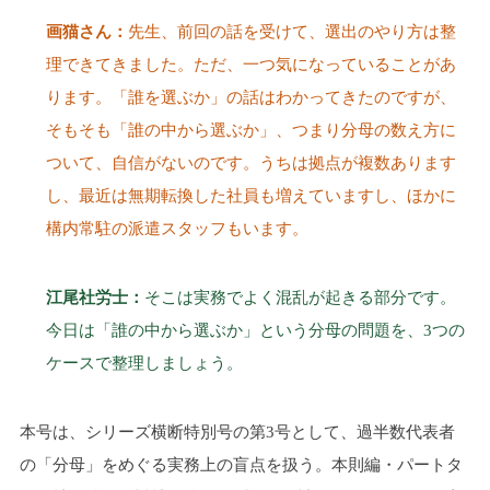
画猫さん：
先生、前回の話を受けて、選出のやり方は整
理できてきました。ただ、一つ気になっていることがあ
ります。「誰を選ぶか」の話はわかってきたのですが、
そもそも「誰の中から選ぶか」、つまり分母の数え方に
ついて、自信がないのです。うちは拠点が複数あります
し、最近は無期転換した社員も増えていますし、ほかに
構内常駐の派遣スタッフもいます。
江尾社労士：
そこは実務でよく混乱が起きる部分です。
今日は「誰の中から選ぶか」という分母の問題を、3つの
ケースで整理しましょう。
本号は、シリーズ横断特別号の第3号として、過半数代表者
の「分母」をめぐる実務上の盲点を扱う。本則編・パートタ