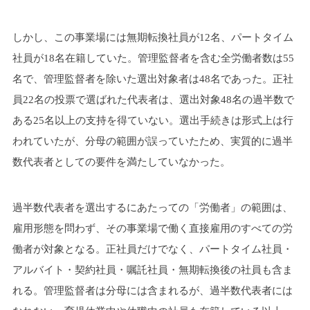
しかし、この事業場には無期転換社員が12名、パートタイム
社員が18名在籍していた。管理監督者を含む全労働者数は55
名で、管理監督者を除いた選出対象者は48名であった。正社
員22名の投票で選ばれた代表者は、選出対象48名の過半数で
ある25名以上の支持を得ていない。選出手続きは形式上は行
われていたが、分母の範囲が誤っていたため、実質的に過半
数代表者としての要件を満たしていなかった。
過半数代表者を選出するにあたっての「労働者」の範囲は、
雇用形態を問わず、その事業場で働く直接雇用のすべての労
働者が対象となる。正社員だけでなく、パートタイム社員・
アルバイト・契約社員・嘱託社員・無期転換後の社員も含ま
れる。管理監督者は分母には含まれるが、過半数代表者には