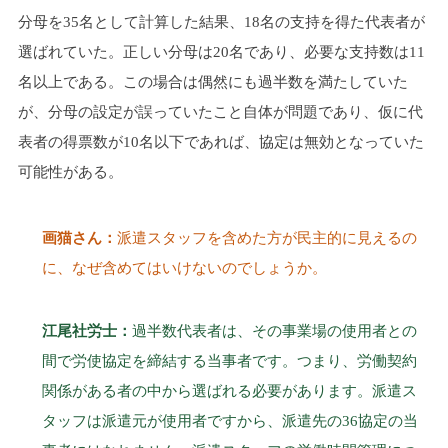
分母を35名として計算した結果、18名の支持を得た代表者が
選ばれていた。正しい分母は20名であり、必要な支持数は11
名以上である。この場合は偶然にも過半数を満たしていた
が、分母の設定が誤っていたこと自体が問題であり、仮に代
表者の得票数が10名以下であれば、協定は無効となっていた
可能性がある。
画猫さん：
派遣スタッフを含めた方が民主的に見えるの
に、なぜ含めてはいけないのでしょうか。
江尾社労士：
過半数代表者は、その事業場の使用者との
間で労使協定を締結する当事者です。つまり、労働契約
関係がある者の中から選ばれる必要があります。派遣ス
タッフは派遣元が使用者ですから、派遣先の36協定の当