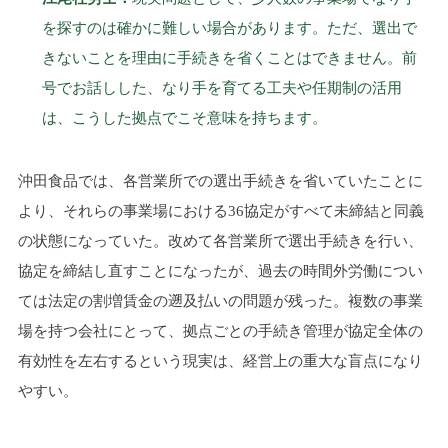
を探すのは確かに難しい場合があります。ただ、選出で
きないことを理由に手続きを省くことはできません。前
号でお話しした、なり手を育てる工夫や任期制の活用
は、こうした拠点でこそ意味を持ちます。
沖田食品では、各営業所での選出手続きを省いていたことに
より、それらの事業場における36協定がすべて未締結と同義
の状態になっていた。改めて各営業所で選出手続きを行い、
協定を締結し直すことになったが、過去の時間外労働につい
ては法定の割増賃金の遡及払いの問題が残った。複数の事業
場を持つ会社にとって、拠点ごとの手続き管理が協定全体の
有効性を左右するという現実は、経営上の重大な盲点になり
やすい。