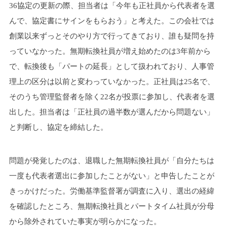
36協定の更新の際、担当者は「今年も正社員から代表者を選
んで、協定書にサインをもらおう」と考えた。この会社では
創業以来ずっとそのやり方で行ってきており、誰も疑問を持
っていなかった。無期転換社員が増え始めたのは3年前から
で、転換後も「パートの延長」として扱われており、人事管
理上の区分は以前と変わっていなかった。正社員は25名で、
そのうち管理監督者を除く22名が投票に参加し、代表者を選
出した。担当者は「正社員の過半数が選んだから問題ない」
と判断し、協定を締結した。
問題が発覚したのは、退職した無期転換社員が「自分たちは
一度も代表者選出に参加したことがない」と申告したことが
きっかけだった。労働基準監督署が調査に入り、選出の経緯
を確認したところ、無期転換社員とパートタイム社員が分母
から除外されていた事実が明らかになった。