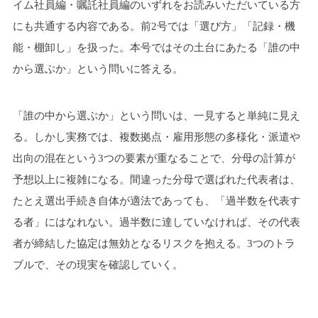
イム社員編・嘱託社員編のいずれをお読みいただいている方
にも共通する内容である。前2号では「選び方」「記録・機
能・棚卸し」を扱った。本号ではその土台にあたる「誰の中
から選ぶか」という問いに答える。
「誰の中から選ぶか」という問いは、一見すると単純に見え
る。しかし実務では、複数拠点・雇用形態の多様化・派遣や
出向の混在という3つの要素が重なることで、分母の計算が
予想以上に複雑になる。間違った分母で選ばれた代表者は、
たとえ選出手続き自体が適法であっても、「過半数を代表す
る者」にはなれない。過半数に達していなければ、その代表
者が締結した協定は無効となるリスクを抱える。3つのトラ
ブルで、その現実を確認していく。