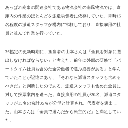
あっぱれ商事の関連会社である物流会社の南風物流では、倉
庫内の作業のほとんどを派遣労働者に依存していた。常時15
名程度の派遣スタッフが構内に常駐しており、直接雇用の社
員と並んで作業を行っていた。
36協定の更新時期に、担当者の山本さんは「全員を対象に選
出しなければならない」と考えた。前年に外部の研修で「パ
ートタイム社員も含めた全労働者で選ぶ必要がある」と学ん
でいたことが記憶にあり、「それなら派遣スタッフも含める
べきだ」と判断したのである。派遣スタッフも含めた全員に
対して投票案内を送った。直接雇用の社員が20名、派遣スタ
ッフが15名の合計35名が分母と計算され、代表者を選出し
た。山本さんは「全員で選んだから民主的だ」と満足してい
た。