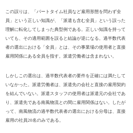
この誤りは、「パートタイム社員など雇用形態を問わず全
員」という正しい知識が、「派遣も含む全員」という誤った
理解に転化してしまった典型例である。正しい知識を持って
いても、その適用範囲を誤ると結論が逆になる。過半数代表
者の選出における「全員」とは、その事業場の使用者と直接
雇用関係にある全員を指す。派遣労働者は含まれない。
しかしこの選出は、過半数代表者の要件を正確には満たして
いなかった。派遣労働者は、派遣先の会社と直接の雇用契約
を結んでいない。派遣スタッフの使用者は派遣元の会社であ
り、派遣先である南風物流との間に雇用関係はない。したが
って、南風物流の過半数代表者の選出における分母は、直接
雇用の社員20名のみである。